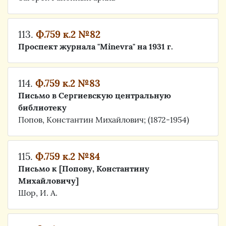
113.
Ф.759 к.2 №82
Проспект журнала "Minevra" на 1931 г.
114.
Ф.759 к.2 №83
Письмо в Сергиевскую центральную
библиотеку
Попов, Константин Михайлович; (1872-1954)
115.
Ф.759 к.2 №84
Письмо к [Попову, Константину
Михайловичу]
Шор, И. А.