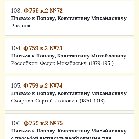
103.
Ф.759 к.2 №72
Письмо к Попову, Константину Михайловичу
Розанов
104.
Ф.759 к.2 №73
Письма к Попову, Константину Михайловичу
Россейкин, Федор Михайлович; (1879-1951)
105.
Ф.759 к.2 №74
Письмо к Попову, Константину Михайловичу
Смирнов, Сергей Иванович; (1870-1916)
106.
Ф.759 к.2 №75
Письмо к Попову, Константину Михайловичу
с просьбой выписать необходимые для