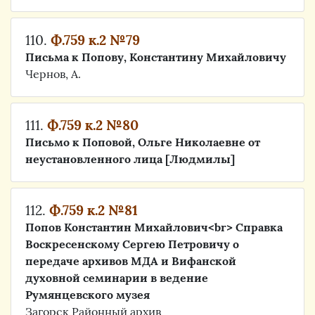
110.
Ф.759 к.2 №79
Письма к Попову, Константину Михайловичу
Чернов, А.
111.
Ф.759 к.2 №80
Письмо к Поповой, Ольге Николаевне от
неустановленного лица [Людмилы]
112.
Ф.759 к.2 №81
Попов Константин Михайлович<br> Справка
Воскресенскому Сергею Петровичу о
передаче архивов МДА и Вифанской
духовной семинарии в ведение
Румянцевского музея
Загорск Районный архив