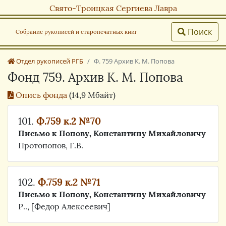
Свято-Троицкая Сергиева Лавра
Поиск
Собрание рукописей и старопечатных книг
Отдел рукописей РГБ
Ф. 759 Архив К. М. Попова
Фонд 759. Архив К. М. Попова
Опись фонда
(14,9 Мбайт)
101.
Ф.759 к.2 №70
Письмо к Попову, Константину Михайловичу
Протопопов, Г.В.
102.
Ф.759 к.2 №71
Письмо к Попову, Константину Михайловичу
Р.., [Федор Алексеевич]