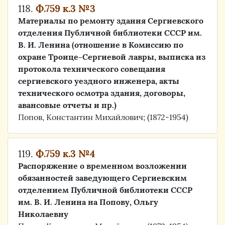
118.
Ф.759 к.3 №3
Материалы по ремонту здания Сергиевского
отделения Публичной библиотеки СССР им.
В. И. Ленина (отношение в Комиссию по
охране Троице-Сергиевой лавры, выписка из
протокола технического совещания
сергиевского уездного инженера, акты
технического осмотра здания, договоры,
авансовые отчеты и пр.)
Попов, Константин Михайлович; (1872-1954)
119.
Ф.759 к.3 №4
Распоряжение о временном возложении
обязанностей заведующего Сергиевским
отделением Публичной библиотеки СССР
им. В. И. Ленина на Попову, Ольгу
Николаевну