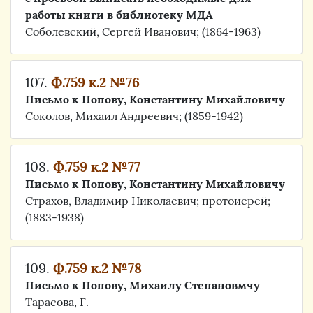
работы книги в библиотеку МДА
Соболевский, Сергей Иванович; (1864-1963)
107.
Ф.759 к.2 №76
Письмо к Попову, Константину Михайловичу
Соколов, Михаил Андреевич; (1859-1942)
108.
Ф.759 к.2 №77
Письмо к Попову, Константину Михайловичу
Страхов, Владимир Николаевич; протоиерей;
(1883-1938)
109.
Ф.759 к.2 №78
Письмо к Попову, Михаилу Степановмчу
Тарасова, Г.