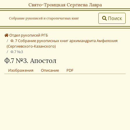
Свято-Троицкая Сергиева Лавра
Поиск
Собрание рукописей и старопечатных книг
Отдел рукописей РГБ
Ф. 7 Собрание рукописных книг архимандрита Амфилохия
(Сергиевского-Казанского)
Ф.7 №3
Ф.7 №3. Апостол
Изображения
Описание
PDF