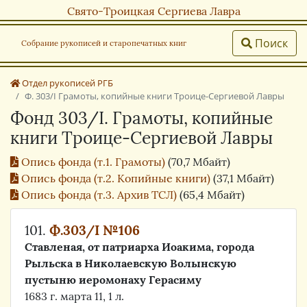
Свято-Троицкая Сергиева Лавра
Поиск
Собрание рукописей и старопечатных книг
Отдел рукописей РГБ
Ф. 303/I Грамоты, копийные книги Троице-Сергиевой Лавры
Фонд 303/I. Грамоты, копийные
книги Троице-Сергиевой Лавры
Опись фонда (т.1. Грамоты)
(70,7 Мбайт)
Опись фонда (т.2. Копийные книги)
(37,1 Мбайт)
Опись фонда (т.3. Архив ТСЛ)
(65,4 Мбайт)
101.
Ф.303/I №106
Ставленая, от патриарха Иоакима, города
Рыльска в Николаевскую Волынскую
пустыню иеромонаху Герасиму
1683 г. марта 11, 1 л.