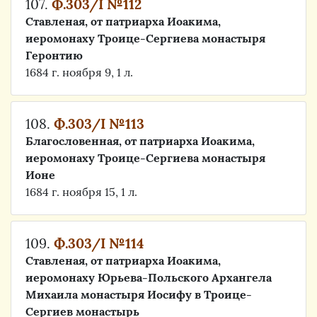
107.
Ф.303/I №112
Ставленая, от патриарха Иоакима,
иеромонаху Троице-Сергиева монастыря
Геронтию
1684 г. ноября 9, 1 л.
108.
Ф.303/I №113
Благословенная, от патриарха Иоакима,
иеромонаху Троице-Сергиева монастыря
Ионе
1684 г. ноября 15, 1 л.
109.
Ф.303/I №114
Ставленая, от патриарха Иоакима,
иеромонаху Юрьева-Польского Архангела
Михаила монастыря Иосифу в Троице-
Сергиев монастырь