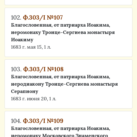
102.
Ф.303/I №107
Благословенная, от патриарха Иоакима,
иеромонаху Троице-Сергиева монастыря
Иоакиму
1683 г. мая 15, 1 л.
103.
Ф.303/I №108
Благословенная, от патриарха Иоакима,
иеродиакону Троице-Сергиева монастыря
Серапиону
1683 г. июня 20, 1 л.
104.
Ф.303/I №109
Благословенная, от патриарха Иоакима,
иеромонаху Московского Знаменского