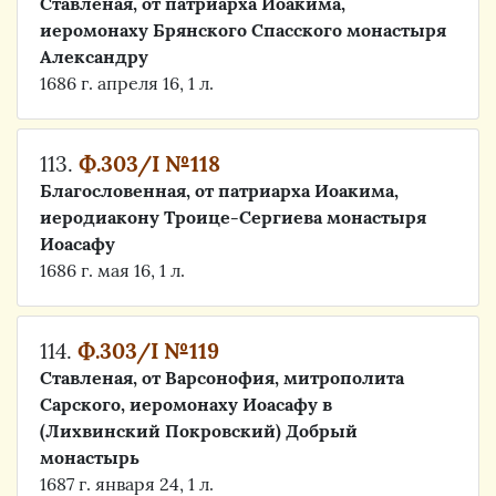
Ставленая, от патриарха Иоакима,
иеромонаху Брянского Спасского монастыря
Александру
1686 г. апреля 16, 1 л.
113.
Ф.303/I №118
Благословенная, от патриарха Иоакима,
иеродиакону Троице-Сергиева монастыря
Иоасафу
1686 г. мая 16, 1 л.
114.
Ф.303/I №119
Ставленая, от Варсонофия, митрополита
Сарского, иеромонаху Иоасафу в
(Лихвинский Покровский) Добрый
монастырь
1687 г. января 24, 1 л.