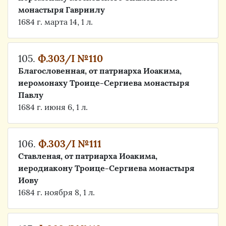
монастыря Гавриилу
1684 г. марта 14, 1 л.
105.
Ф.303/I №110
Благословенная, от патриарха Иоакима,
иеромонаху Троице-Сергиева монастыря
Павлу
1684 г. июня 6, 1 л.
106.
Ф.303/I №111
Ставленая, от патриарха Иоакима,
иеродиакону Троице-Сергиева монастыря
Иову
1684 г. ноября 8, 1 л.