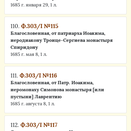
1685 г. января 29, 1 л.
110.
Ф.303/I №115
Благословенная, от патриарха Иоакима,
иеродиакону Троице-Сергиева монастыря
Спиридону
1685 г. мая 8, 1 л.
111.
Ф.303/I №116
Благословенная, от Патр. Иоакима,
иеромонаху Симонова монастыря [или
пустыни] Лаврентию
1685 г. августа 8, 1 л.
112.
Ф.303/I №117