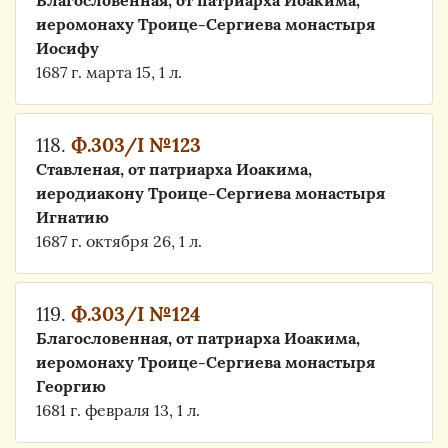
Благословенная, от патриарха Иоакима,
иеромонаху Троице-Сергиева монастыря
Иосифу
1687 г. марта 15, 1 л.
118.
Ф.303/I №123
Ставленая, от патриарха Иоакима,
иеродиакону Троице-Сергиева монастыря
Игнатию
1687 г. октября 26, 1 л.
119.
Ф.303/I №124
Благословенная, от патриарха Иоакима,
иеромонаху Троице-Сергиева монастыря
Георгию
1681 г. февраля 13, 1 л.