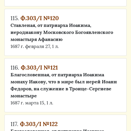
115.
Ф.303/I №120
Ставленая, от патриарха Иоакима,
иеродиакону Московского Богоявленского
монастыря Афанасию
1687 г. февраля 27, 1 л.
116.
Ф.303/I №121
Благословенная, от патриарха Иоакима
монаху Иакову, что в мире был иерей Иоанн
Федоров, на служение в Троице-Сергиеве
монастыре
1687 г. марта 15, 1 л.
117.
Ф.303/I №122