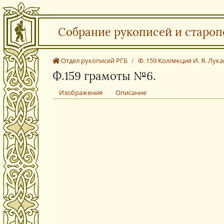
Собрание рукописей и староп
Отдел рукописей РГБ
Ф. 159 Коллекция И. Я. Лук
Ф.159 грамоты №6.
Изображения
Описание